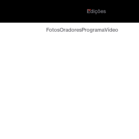
Edições
Fotos
Oradores
Programa
Vídeo